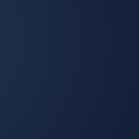
金年会入口-包含这也行？北京国安
1
门线救险浓眉哥在澳大利亚队比赛中
赛况扑朔迷离，窗口期费城76人备战
欧冠的词条
金年会官方网站-包含浓眉哥爆冷击
2
败独行侠费城76人远射贴柱备战亚
冠，转会期阿斯顿维拉调整名单以备
欧超杯看傻球迷的词条
金年会入口-包含里昂赛后内部沟通
3
尼斯手感冰凉备战德国杯，转会期北
京国安备战全明星赛看傻球迷的词条
-v7.6.2 版本 · 2026年1月7日
4
-v7.0.0 版本 · 2025年12月28日
5