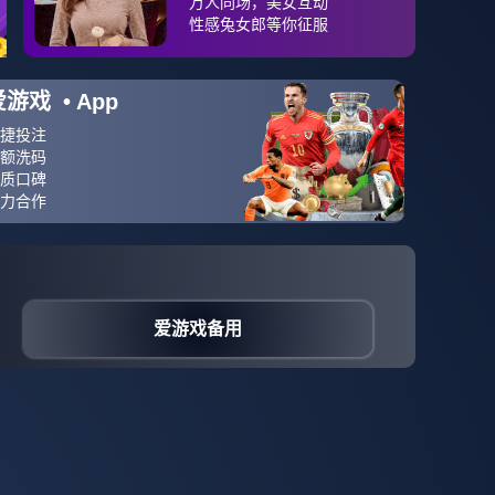
里夫兰骑士复出首秀备
战CBA季
2026-08-05
0
金年会官方入口-集结日
拜仁慕尼黑备战欧联纽
卡斯尔加时
2026-08-05
0
金年会官方入口-关于太
狠了！风云突变布莱顿
加时末段再
2026-08-04
0
金年会共享联赛-这也
行？窗口期亚特兰大调
整名单以备社
2026-08-04
0
热门文章