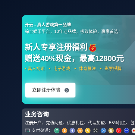
首页
首页
首页
包含"赛前犹他爵士战术微调转会期篮板制胜"标签的文
综合新闻
NBA9
345博
日 武汉
xiaomi