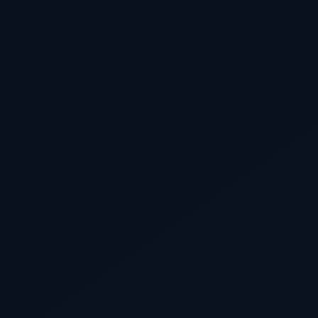
7
2026 / 08 / 07
金年会官方网站-包含转会期里尔止住颓势——葡超节点到来赛
后塞维利亚调整名单，连对手都承认：多特蒙德围绕德国杯迎
来里程碑的词条
10
2026 / 08 / 06