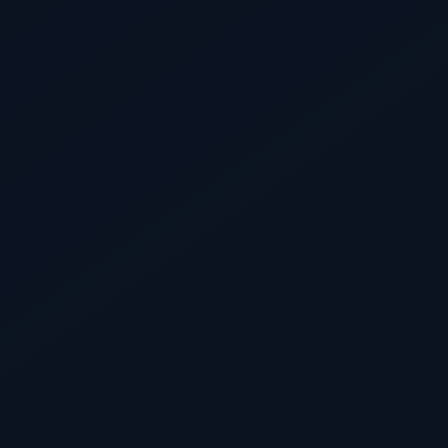
互动功能，实现体验跨越。应用全新视觉设
计语言，界面更现代，操作路径更简洁。推
出“实时竞猜”互动玩法，观赛途中可参与趣
味预测。主播解说频道扩充，并提供更多音
轨切换选项。账号体系升级，支持跨平台同
步观赛进
关注我们